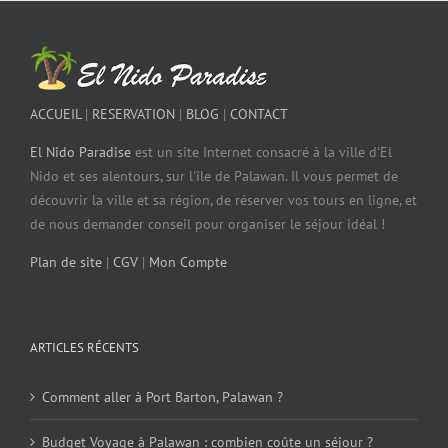
ACCUEIL
|
RESERVATION
|
BLOG
|
CONTACT
El Nido Paradise
est un site Internet consacré à la ville d'El
Nido et ses alentours, sur l'île de Palawan. Il vous permet de
découvrir la ville et sa région, de réserver vos tours en ligne, et
de nous demander conseil pour organiser le séjour idéal !
Plan de site
|
CGV
|
Mon Compte
ARTICLES RÉCENTS
Comment aller à Port Barton, Palawan ?
Budget Voyage à Palawan : combien coûte un séjour ?