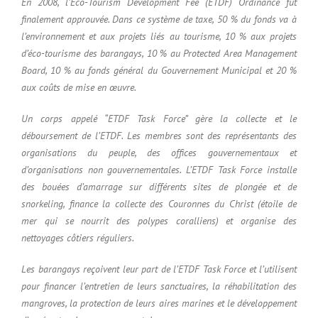
En 2008, l’Eco-Tourism Development Fee (ETDF) Ordinance fut
finalement approuvée. Dans ce système de taxe, 50 % du fonds va à
l’environnement et aux projets liés au tourisme, 10 % aux projets
d’éco-tourisme des barangays, 10 % au Protected Area Management
Board, 10 % au fonds général du Gouvernement Municipal et 20 %
aux coûts de mise en œuvre.
Un corps appelé “ETDF Task Force” gère la collecte et le
déboursement de l’ETDF. Les membres sont des représentants des
organisations du peuple, des offices gouvernementaux et
d’organisations non gouvernementales. L’ETDF Task Force installe
des bouées d’amarrage sur différents sites de plongée et de
snorkeling, finance la collecte des Couronnes du Christ (étoile de
mer qui se nourrit des polypes coralliens) et organise des
nettoyages côtiers réguliers.
Les barangays reçoivent leur part de l’ETDF Task Force et l’utilisent
pour financer l’entretien de leurs sanctuaires, la réhabilitation des
mangroves, la protection de leurs aires marines et le développement