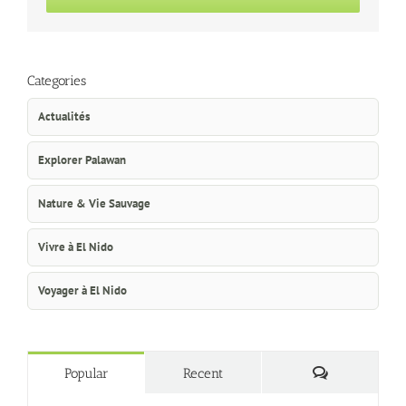
Categories
Actualités
Explorer Palawan
Nature & Vie Sauvage
Vivre à El Nido
Voyager à El Nido
Commentaire
Popular
Recent
Comment se rendre à El Nido, Palawan ?