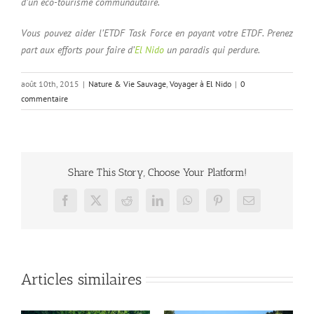
d’un éco-tourisme communautaire.
Vous pouvez aider l’ETDF Task Force en payant votre ETDF. Prenez
part aux efforts pour faire d’
El Nido
un paradis qui perdure.
août 10th, 2015
|
Nature & Vie Sauvage
,
Voyager à El Nido
|
0
commentaire
Share This Story, Choose Your Platform!
Facebook
X
Reddit
LinkedIn
WhatsApp
Pinterest
Email
Articles similaires