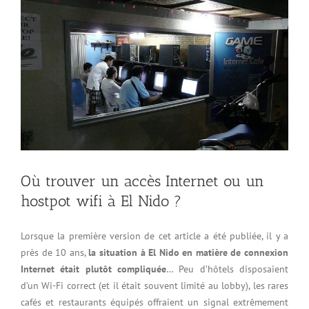
Où trouver un accès Internet ou un
hostpot wifi à El Nido ?
Lorsque la première version de cet article a été publiée, il y a
près de 10 ans,
la situation à El Nido en matière de connexion
Internet était plutôt compliquée
… Peu d’hôtels disposaient
d’un Wi-Fi correct (et il était souvent limité au lobby), les rares
cafés et restaurants équipés offraient un signal extrêmement