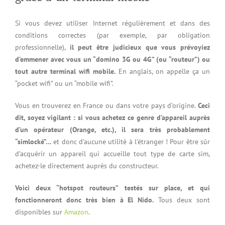
Si vous devez utiliser Internet régulièrement et dans des
conditions correctes (par exemple, par obligation
professionnelle),
il peut être judicieux que vous prévoyiez
d’emmener avec vous un “domino 3G ou 4G” (ou “routeur”) ou
tout autre terminal wifi mobile.
En anglais, on appelle ça un
“pocket wifi” ou un “mobile wifi”.
Vous en trouverez en France ou dans votre pays d’origine.
Ceci
dit, soyez vigilant : si vous achetez ce genre d’appareil auprès
d’un opérateur (Orange, etc.), il sera très probablement
“simlocké”…
et donc d’aucune utilité à l’étranger ! Pour être sûr
d’acquérir un appareil qui accueille tout type de carte sim,
achetez-le directement auprès du constructeur.
Voici deux “hotspot routeurs” testés sur place, et qui
fonctionneront donc très bien à El Nido.
Tous deux sont
disponibles sur
Amazon
.