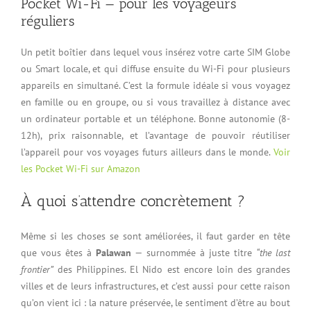
Pocket Wi-Fi — pour les voyageurs
réguliers
Un petit boîtier dans lequel vous insérez votre carte SIM Globe
ou Smart locale, et qui diffuse ensuite du Wi-Fi pour plusieurs
appareils en simultané. C’est la formule idéale si vous voyagez
en famille ou en groupe, ou si vous travaillez à distance avec
un ordinateur portable et un téléphone. Bonne autonomie (8-
12h), prix raisonnable, et l’avantage de pouvoir réutiliser
l’appareil pour vos voyages futurs ailleurs dans le monde.
Voir
les Pocket Wi-Fi sur Amazon
À quoi s’attendre concrètement ?
Même si les choses se sont améliorées, il faut garder en tête
que vous êtes à
Palawan
— surnommée à juste titre
“the last
frontier”
des Philippines. El Nido est encore loin des grandes
villes et de leurs infrastructures, et c’est aussi pour cette raison
qu’on vient ici : la nature préservée, le sentiment d’être au bout