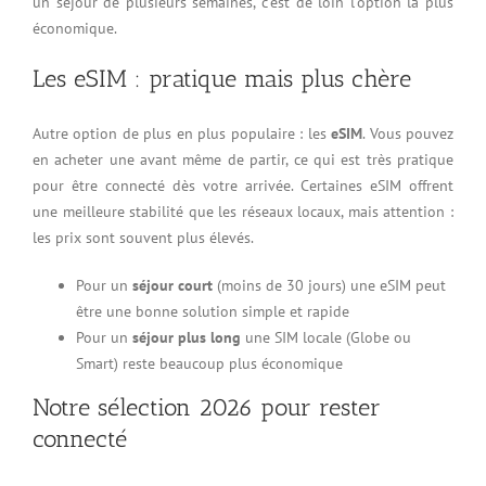
un séjour de plusieurs semaines, c’est de loin l’option la plus
économique.
Les eSIM : pratique mais plus chère
Autre option de plus en plus populaire : les
eSIM
. Vous pouvez
en acheter une avant même de partir, ce qui est très pratique
pour être connecté dès votre arrivée. Certaines eSIM offrent
une meilleure stabilité que les réseaux locaux, mais attention :
les prix sont souvent plus élevés.
Pour un
séjour court
(moins de 30 jours) une eSIM peut
être une bonne solution simple et rapide
Pour un
séjour plus long
une SIM locale (Globe ou
Smart) reste beaucoup plus économique
Notre sélection 2026 pour rester
connecté