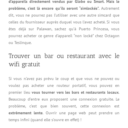
d’appareils directement vendus par Globe ou Smart. Mais le
problème, c’est là encore qu’ils seront “simlockés”.
Autrement
dit, vous ne pourrez pas l’utiliser avec une autre simcard que
celles du fournisseur auprès duquel vous l’avez acheté. Si vous
êtes déjà sur Palawan, sachez qu’à Puerto Princesa, vous
pourrez acheter ce genre d’appareil “non locké” chez Octagon
ou Teslinque.
Trouver un bar ou restaurant avec le
wifi gratuit
Si vous n’avez pas prévu le coup et que vous ne pouvez ou
voulez pas acheter une routeur portatif, vous pouvez en
premier lieu
vous tourner vers les bars et restaurants locaux
.
Beaucoup d’entre eux proposent une connexion gratuite. Le
problème, c’est que bien souvent, cette connexion est
extrêmement lente
. Ouvrir une page web peut prendre un
temps infini (quand elle s’ouvre en effet) !