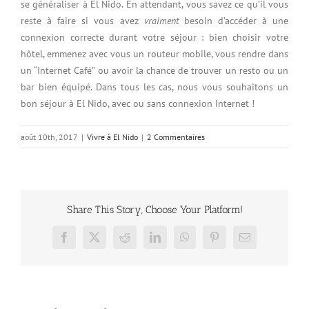
se généraliser à El Nido. En attendant, vous savez ce qu’il vous
reste à faire si vous avez
vraiment
besoin d’accéder à une
connexion correcte durant votre séjour : bien choisir votre
hôtel, emmenez avec vous un routeur mobile, vous rendre dans
un “Internet Café” ou avoir la chance de trouver un resto ou un
bar bien équipé. Dans tous les cas, nous vous souhaitons un
bon séjour à El Nido, avec ou sans connexion Internet !
août 10th, 2017
|
Vivre à El Nido
|
2 Commentaires
Share This Story, Choose Your Platform!
Facebook
X
Reddit
LinkedIn
WhatsApp
Pinterest
Email