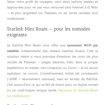
Selon votre profil de voyageur, voici deux options testées et
approuvées pour ne pas vous retrouver sans Internet à El Nido
— et plus largement sur Palawan, où les zones reculées sont
nombreuses :
Starlink Mini Roam — pour les nomades
exigeants
Le Starlink Mini Roam vous offre une
connexion Wi-Fi par
satellite
, indépendante des réseaux mobiles locaux. C’est la
solution idéale si vous prévoyez d’explorer les coins les plus
reculés de Palawan — plages désertes, treks dans la jungle,
expéditions en bateau vers Linapacan ou Coron — là où aucun
opérateur ne couvre. L’investissement initial est conséquent
(~600€ + abonnement mensuel), mais en termes de fiabilité,
c’est aujourd’hui ce qui se fait de mieux pour un digital nomad
ou un road-tripper longue durée.
Découvrir le Starlink Roam
sur starlink.com