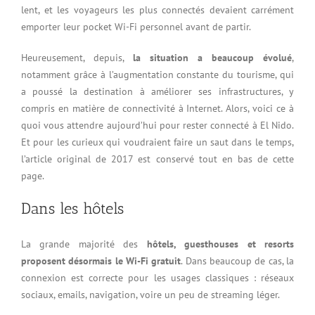
lent, et les voyageurs les plus connectés devaient carrément
emporter leur pocket Wi-Fi personnel avant de partir.
Heureusement, depuis,
la situation a beaucoup évolué
,
notamment grâce à l’augmentation constante du tourisme, qui
a poussé la destination à améliorer ses infrastructures, y
compris en matière de connectivité à Internet. Alors, voici ce à
quoi vous attendre aujourd’hui pour rester connecté à El Nido.
Et pour les curieux qui voudraient faire un saut dans le temps,
l’article original de 2017 est conservé tout en bas de cette
page.
Dans les hôtels
La grande majorité des
hôtels, guesthouses et resorts
proposent désormais le Wi-Fi gratuit
. Dans beaucoup de cas, la
connexion est correcte pour les usages classiques : réseaux
sociaux, emails, navigation, voire un peu de streaming léger.