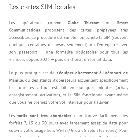
Les cartes SIM locales
Les opérateurs comme
Globe Telecom
ou
Smart
Communications
proposent des cartes prépayées très
accessibles. La procédure est simple : on achète la SIM (souvent
quelques centaines de pesos seulement), on l’enregistre avec
son passeport — une formalité obligatoire pour tous les
visiteurs depuis 2023 — puis on choisit un forfait data.
Le plus pratique est de
s’équiper directement à l’aéroport de
Manille
, où des stands d’opérateurs accueillent spécifiquement
les touristes : tout est fait en quelques minutes (achat,
enregistrement, activation), et la SIM fonctionne avant même
que vous ne preniez votre vol intérieur pour Palawan.
Les
tarifs sont très abordables
: on trouve facilement des
forfaits 7, 15 ou 30 jours avec largement assez de data pour
couvrir votre usage hors Wi-Fi (4G ou 5G selon les zones). Pour