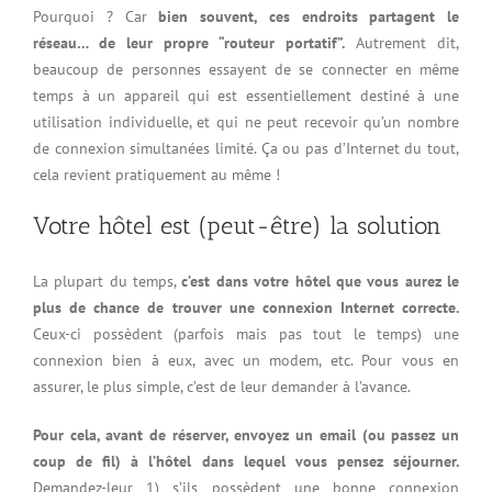
Pourquoi ? Car
bien souvent, ces endroits partagent le
réseau… de leur propre “routeur portatif”.
Autrement dit,
beaucoup de personnes essayent de se connecter en même
temps à un appareil qui est essentiellement destiné à une
utilisation individuelle, et qui ne peut recevoir qu’un nombre
de connexion simultanées limité. Ça ou pas d’Internet du tout,
cela revient pratiquement au même !
Votre hôtel est (peut-être) la solution
La plupart du temps,
c’est dans votre hôtel que vous aurez le
plus de chance de trouver une connexion Internet correcte.
Ceux-ci possèdent (parfois mais pas tout le temps) une
connexion bien à eux, avec un modem, etc. Pour vous en
assurer, le plus simple, c’est de leur demander à l’avance.
Pour cela, avant de réserver, envoyez un email (ou passez un
coup de fil) à l’hôtel dans lequel vous pensez séjourner.
Demandez-leur 1) s’ils possèdent une bonne connexion