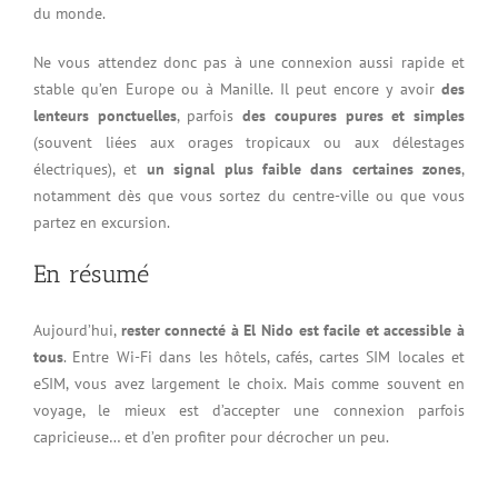
du monde.
Ne vous attendez donc pas à une connexion aussi rapide et
stable qu’en Europe ou à Manille. Il peut encore y avoir
des
lenteurs ponctuelles
, parfois
des coupures pures et simples
(souvent liées aux orages tropicaux ou aux délestages
électriques), et
un signal plus faible dans certaines zones
,
notamment dès que vous sortez du centre-ville ou que vous
partez en excursion.
En résumé
Aujourd’hui,
rester connecté à El Nido est facile et accessible à
tous
. Entre Wi-Fi dans les hôtels, cafés, cartes SIM locales et
eSIM, vous avez largement le choix. Mais comme souvent en
voyage, le mieux est d’accepter une connexion parfois
capricieuse… et d’en profiter pour décrocher un peu.