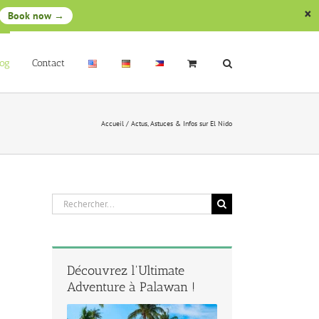
Book now →
log
Contact
Accueil
/
Actus, Astuces & Infos sur El Nido
Rechercher
Découvrez l'Ultimate
Adventure à Palawan !