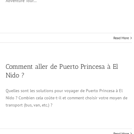
Adventure Tour…
Read More
Comment aller de Puerto Princesa à El
Nido ?
Quelles sont les solutions pour voyager de Puerto Princesa à El
Nido ? Combien cela coûte-t-il et comment choisir votre moyen de
transport (bus, van, etc.) ?
Read More