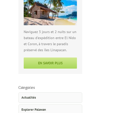
Naviguez 3 jours et 2 nuits sur un
bateau d'expédition entre El Nido
et Coron, à travers le paradis
préservé des îles Linapacan.
EN SAVOIR PLUS
Categories
Actualités
Explorer Palawan