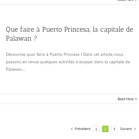
Que faire à Puerto Princesa, la capitale de
Palawan ?
Découvrez quoi faire à Puerto Princesa ! Dans cet article, nous
passons en revue quelques activités à essayer dans la capitale de
Palawan…
Read More
Précédent
Suivant
1
2
3