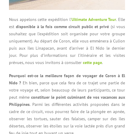
Nous appelons cette expédition l’
Ultimate Adventure Tour
. Elle
est
disponible à la fois comme circuit public et privé
(si vous
souhaitez que l’expédition soit organisée pour votre groupe
uniquement). Au départ de Coron, elle vous emmènera à Culion
puis aux îles Linapacan, avant d’arriver à El Nido le dernier
jour. Pour plus d’informations sur l’itinéraire et les visites
prévues, nous vous invitons à consulter
cette page
.
Pourquoi est-ce la meilleure façon de voyager de Coron à El
Nido ?
Eh bien, parce que cela fera de ce trajet une partie de
votre voyage et, selon beaucoup de leurs participants, ce tour
peut même
constituer le point culminant de vos vacances aux
Philippines
. Parmi les différentes activités proposées dans le
cadre de ce circuit, vous pourrez faire de la plongée en apnée,
observer les tortues, sauter des falaises, camper sur des îles
désertes, observer les étoiles sur la voie lactée près d’un grand
feu de joie tout en buvant un verre…