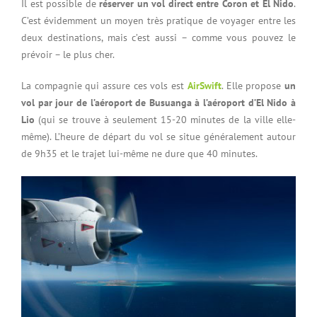
Il est possible de
réserver un vol direct entre Coron et El Nido
.
C’est évidemment un moyen très pratique de voyager entre les
deux destinations, mais c’est aussi – comme vous pouvez le
prévoir – le plus cher.
La compagnie qui assure ces vols est
AirSwift
. Elle propose
un
vol par jour de l’aéroport de Busuanga à l’aéroport d’El Nido à
Lio
(qui se trouve à seulement 15-20 minutes de la ville elle-
même). L’heure de départ du vol se situe généralement autour
de 9h35 et le trajet lui-même ne dure que 40 minutes.