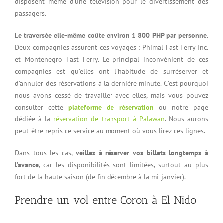
disposent même d’une télévision pour le divertissement des
passagers.
Le traversée elle-même coûte environ 1 800 PHP par personne.
Deux compagnies assurent ces voyages : Phimal Fast Ferry Inc.
et Montenegro Fast Ferry. Le principal inconvénient de ces
compagnies est qu’elles ont l’habitude de surréserver et
d’annuler des réservations à la dernière minute. C’est pourquoi
nous avons cessé de travailler avec elles, mais vous pouvez
consulter cette
plateforme de réservation
ou notre page
dédiée à la
réservation de transport à Palawan
. Nous aurons
peut-être repris ce service au moment où vous lirez ces lignes.
Dans tous les cas,
veillez à réserver vos billets longtemps à
l’avance
, car les disponibilités sont limitées, surtout au plus
fort de la haute saison (de fin décembre à la mi-janvier).
Prendre un vol entre Coron à El Nido