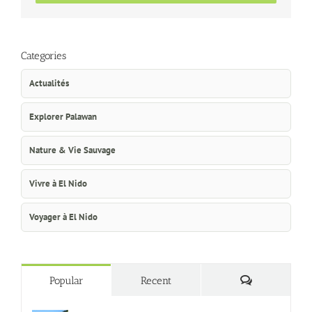
Categories
Actualités
Explorer Palawan
Nature & Vie Sauvage
Vivre à El Nido
Voyager à El Nido
Commentaire
Popular
Recent
Comment se rendre à El Nido, Palawan ?