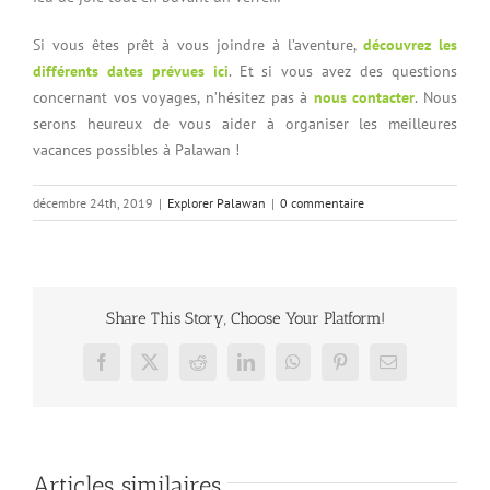
Si vous êtes prêt à vous joindre à l’aventure,
découvrez les
différents dates prévues ici
. Et si vous avez des questions
concernant vos voyages, n’hésitez pas à
nous contacter
. Nous
serons heureux de vous aider à organiser les meilleures
vacances possibles à Palawan !
décembre 24th, 2019
|
Explorer Palawan
|
0 commentaire
Share This Story, Choose Your Platform!
Facebook
X
Reddit
LinkedIn
WhatsApp
Pinterest
Email
Articles similaires