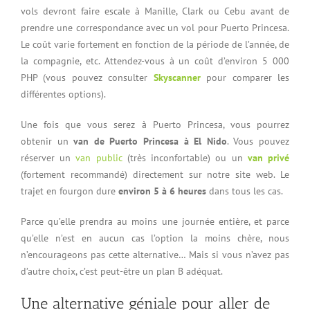
vols devront faire escale à Manille, Clark ou Cebu avant de
prendre une correspondance avec un vol pour Puerto Princesa.
Le coût varie fortement en fonction de la période de l’année, de
la compagnie, etc. Attendez-vous à un coût d’environ 5 000
PHP (vous pouvez consulter
Skyscanner
pour comparer les
différentes options).
Une fois que vous serez à Puerto Princesa, vous pourrez
obtenir un
van de Puerto Princesa à El Nido
. Vous pouvez
réserver un
van public
(très inconfortable) ou un
van privé
(fortement recommandé) directement sur notre site web. Le
trajet en fourgon dure
environ 5 à 6 heures
dans tous les cas.
Parce qu’elle prendra au moins une journée entière, et parce
qu’elle n’est en aucun cas l’option la moins chère, nous
n’encourageons pas cette alternative… Mais si vous n’avez pas
d’autre choix, c’est peut-être un plan B adéquat.
Une alternative géniale pour aller de