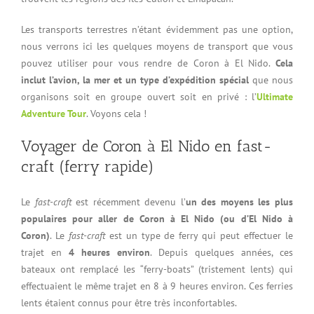
Les transports terrestres n’étant évidemment pas une option,
nous verrons ici les quelques moyens de transport que vous
pouvez utiliser pour vous rendre de Coron à El Nido.
Cela
inclut l’avion, la mer et un type d’expédition spécial
que nous
organisons soit en groupe ouvert soit en privé : l’
Ultimate
Adventure Tour
. Voyons cela !
Voyager de Coron à El Nido en fast-
craft (ferry rapide)
Le
fast-craft
est récemment devenu l’
un des moyens les plus
populaires pour aller de Coron à El Nido (ou d’El Nido à
Coron)
. Le
fast-craft
est un type de ferry qui peut effectuer le
trajet en
4 heures environ
. Depuis quelques années, ces
bateaux ont remplacé les “ferry-boats” (tristement lents) qui
effectuaient le même trajet en 8 à 9 heures environ. Ces ferries
lents étaient connus pour être très inconfortables.