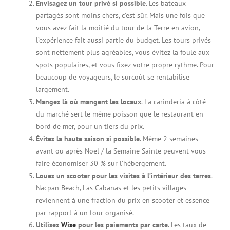
Envisagez un tour privé si possible
. Les bateaux
partagés sont moins chers, c’est sûr. Mais une fois que
vous avez fait la moitié du tour de la Terre en avion,
l’expérience fait aussi partie du budget. Les tours privés
sont nettement plus agréables, vous évitez la foule aux
spots populaires, et vous fixez votre propre rythme. Pour
beaucoup de voyageurs, le surcoût se rentabilise
largement.
Mangez là où mangent les locaux
. La carinderia à côté
du marché sert le même poisson que le restaurant en
bord de mer, pour un tiers du prix.
Évitez la haute saison si possible
. Même 2 semaines
avant ou après Noël / la Semaine Sainte peuvent vous
faire économiser 30 % sur l’hébergement.
Louez un scooter pour les visites à l’intérieur des terres
.
Nacpan Beach, Las Cabanas et les petits villages
reviennent à une fraction du prix en scooter et essence
par rapport à un tour organisé.
Utilisez
Wise
pour les paiements par carte
. Les taux de