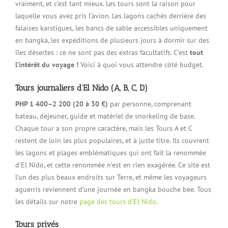
vraiment, et c’est tant mieux. Les tours sont la raison pour
laquelle vous avez pris l’avion. Les lagons cachés derrière des
falaises karstiques, les bancs de sable accessibles uniquement
en bangka, les expéditions de plusieurs jours à dormir sur des
îles désertes : ce ne sont pas des extras facultatifs. C’est
tout
l’intérêt du voyage !
Voici à quoi vous attendre côté budget.
Tours journaliers d’El Nido (A, B, C, D)
PHP 1 400–2 200 (20 à 30 €)
par personne, comprenant
bateau, déjeuner, guide et matériel de snorkeling de base.
Chaque tour a son propre caractère, mais les Tours A et C
restent de loin les plus populaires, et à juste titre. Ils couvrent
les lagons et plages emblématiques qui ont fait la renommée
d’El Nido, et cette renommée n’est en rien exagérée. Ce site est
l’un des plus beaux endroits sur Terre, et même les voyageurs
aguerris reviennent d’une journée en bangka bouche bée. Tous
les détails sur notre
page des tours d’El Nido
.
Tours privés