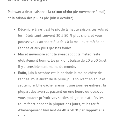
Palawan a deux saisons : la
saison sèche
(de novembre à mai)
et la
saison des pluies
(de juin à octobre).
Décembre à avril
est le pic de la haute saison. Les vols et
les hôtels sont souvent 30 à 50 % plus chers, et vous
pouvez vous attendre à la fois à la meilleure météo de
l’année et aux plus grosses foules.
Mai et novembre
sont le sweet spot : la météo reste
globalement bonne, les prix ont baissé de 20 à 30 %, et
il y a sensiblement moins de monde.
Enfin
, juin à octobre est la période la moins chère de
l’année. Vous aurez de la pluie, plus souvent en août et
septembre. Elle gâche rarement une journée entière : la
plupart des averses passent en une heure ou deux, et
vous pouvez prévoir vos sorties plage en matinée. Les
tours fonctionnent la plupart des jours, et les tarifs
d’hébergement baissent de
40 à 50 % par rapport à la