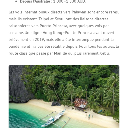
Depuis l’Australie
: 1 000–1 800 AUD.
Les vols internationaux directs vers Palawan sont encore rares,
mais ils existent. Taipei et Séoul ont des liaisons directes
saisonnières vers Puerto Princesa, avec quelques vols par
semaine. Une ligne Hong Kong–Puerto Princesa avait ouvert
brièvement en 2019, mais elle a été interrompue pendant la
pandémie et n’a pas été rétablie depuis. Pour tous les autres, la
route classique passe par
Manille
ou, plus rarement,
Cebu
.