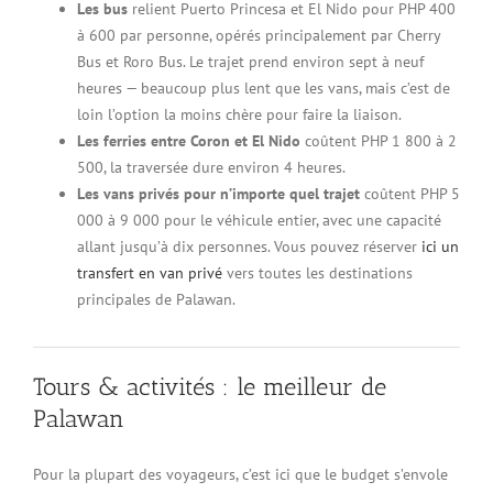
Les bus
relient Puerto Princesa et El Nido pour PHP 400
à 600 par personne, opérés principalement par Cherry
Bus et Roro Bus. Le trajet prend environ sept à neuf
heures — beaucoup plus lent que les vans, mais c’est de
loin l’option la moins chère pour faire la liaison.
Les ferries entre Coron et El Nido
coûtent PHP 1 800 à 2
500, la traversée dure environ 4 heures.
Les vans privés pour n’importe quel trajet
coûtent PHP 5
000 à 9 000 pour le véhicule entier, avec une capacité
allant jusqu’à dix personnes. Vous pouvez réserver
ici un
transfert en van privé
vers toutes les destinations
principales de Palawan.
Tours & activités : le meilleur de
Palawan
Pour la plupart des voyageurs, c’est ici que le budget s’envole