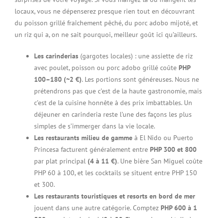
locaux, vous ne dépenserez presque rien tout en découvrant
du poisson grillé fraîchement pêché, du porc adobo mijoté, et
un riz qui a, on ne sait pourquoi, meilleur goût ici qu’ailleurs.
Les carinderias
(gargotes locales) : une assiette de riz
avec poulet, poisson ou porc adobo grillé coûte
PHP
100–180 (~2 €)
. Les portions sont généreuses. Nous ne
prétendrons pas que c’est de la haute gastronomie, mais
c’est de la cuisine honnête à des prix imbattables. Un
déjeuner en carinderia reste l’une des façons les plus
simples de s’immerger dans la vie locale.
Les restaurants milieu de gamme
à El Nido ou Puerto
Princesa facturent généralement entre
PHP 300 et 800
par plat principal
(4 à 11 €)
. Une bière San Miguel coûte
PHP 60 à 100, et les cocktails se situent entre PHP 150
et 300.
Les restaurants touristiques et resorts en bord de mer
jouent dans une autre catégorie. Comptez
PHP 600 à 1