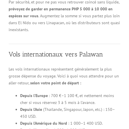
Par sécurité, et pour ne pas vous retrouver coincé sans liquide,
prévoyez de garder en permanence PHP 5 000 à 10 000 en
espèces sur vous
. Augmentez la somme si vous partez plus loin
dans El Nido ou vers Linapacan, où les distributeurs sont quasi
inexistants.
Vols internationaux vers Palawan
Les vols internationaux représentent généralement la plus
grosse dépense du voyage. Voici à quoi vous attendre pour un
aller-retour,
selon votre point de départ :
Depuis l’Europe
: 700 €–1 100 €, et nettement moins
cher si vous réservez 3 à 5 mois à l’avance.
Depuis l’Asie
(Thaïlande, Singapour, Japon, etc.) : 150–
450 USD.
Depuis l’Amérique du Nord
: 1 000–1 400 USD.