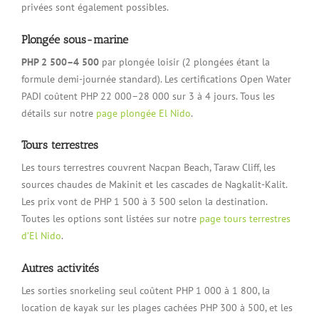
privées sont également possibles.
Plongée sous-marine
PHP 2 500–4 500
par plongée loisir (2 plongées étant la
formule demi-journée standard). Les certifications Open Water
PADI coûtent PHP 22 000–28 000 sur 3 à 4 jours. Tous les
détails sur notre
page plongée El Nido
.
Tours terrestres
Les tours terrestres couvrent Nacpan Beach, Taraw Cliff, les
sources chaudes de Makinit et les cascades de Nagkalit-Kalit.
Les prix vont de PHP 1 500 à 3 500 selon la destination.
Toutes les options sont listées sur notre
page tours terrestres
d’El Nido
.
Autres activités
Les sorties snorkeling seul coûtent PHP 1 000 à 1 800, la
location de kayak sur les plages cachées PHP 300 à 500, et les