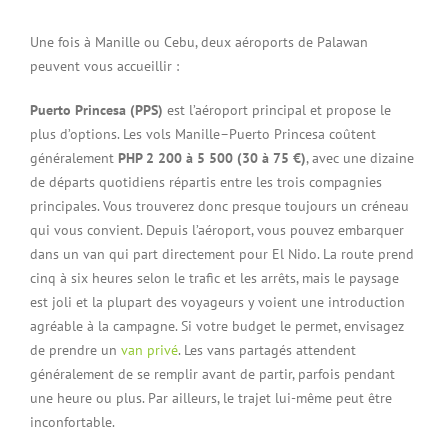
Une fois à Manille ou Cebu, deux aéroports de Palawan
peuvent vous accueillir :
Puerto Princesa (PPS)
est l’aéroport principal et propose le
plus d’options. Les vols Manille–Puerto Princesa coûtent
généralement
PHP 2 200 à 5 500 (30 à 75 €)
, avec une dizaine
de départs quotidiens répartis entre les trois compagnies
principales. Vous trouverez donc presque toujours un créneau
qui vous convient. Depuis l’aéroport, vous pouvez embarquer
dans un van qui part directement pour El Nido. La route prend
cinq à six heures selon le trafic et les arrêts, mais le paysage
est joli et la plupart des voyageurs y voient une introduction
agréable à la campagne. Si votre budget le permet, envisagez
de prendre un
van privé
. Les vans partagés attendent
généralement de se remplir avant de partir, parfois pendant
une heure ou plus. Par ailleurs, le trajet lui-même peut être
inconfortable.