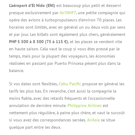
L’aéroport d’El Nido (ENI)
est beaucoup plus petit et desservi
presque exclusivement par
AirSWIFT
, une petite compagnie qui
opère des avions à turbopropulseurs d’environ 70 places. Les
horaires sont limités, avec en général un ou deux vols par sens
et par jour. Les billets sont également plus chers, généralement
PHP 5 500 à 8 500 (75 à 115 €)
, et les places se vendent vite
en haute saison. Cela vaut le coup si vous êtes pressé par le
temps, mais pour la plupart des voyageurs, les économies
réalisées en passant par Puerto Princesa pèsent plus dans la
balance.
Si vos dates sont flexibles,
Cebu Pacific
propose en général les
tarifs les plus bas. En revanche, c’est aussi la compagnie la
moins fiable, avec des retards fréquents et l’occasionnelle
annulation de dernière minute.
Philippine Airlines
est
nettement plus régulière, à peine plus chère, et vaut le surcoût
si vous avez des correspondances serrées.
AirAsia
se situe
quelque part entre les deux.