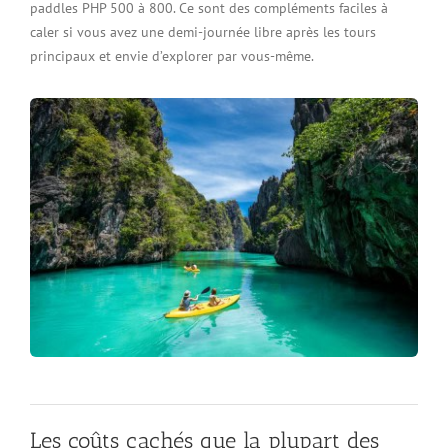
paddles PHP 500 à 800. Ce sont des compléments faciles à
caler si vous avez une demi-journée libre après les tours
principaux et envie d’explorer par vous-même.
Les coûts cachés que la plupart des