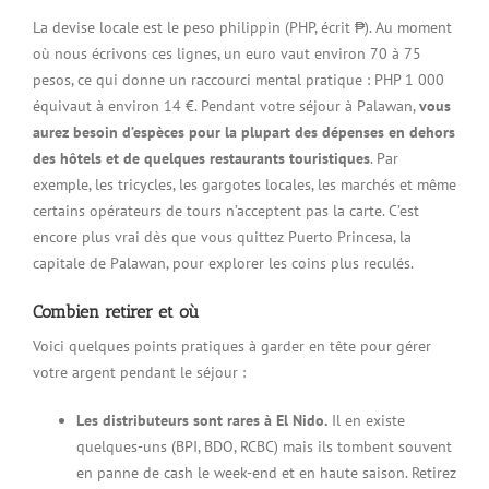
La devise locale est le peso philippin (PHP, écrit ₱). Au moment
où nous écrivons ces lignes, un euro vaut environ 70 à 75
pesos, ce qui donne un raccourci mental pratique : PHP 1 000
équivaut à environ 14 €. Pendant votre séjour à Palawan,
vous
aurez besoin d’espèces pour la plupart des dépenses en dehors
des hôtels et de quelques restaurants touristiques
. Par
exemple, les tricycles, les gargotes locales, les marchés et même
certains opérateurs de tours n’acceptent pas la carte. C’est
encore plus vrai dès que vous quittez Puerto Princesa, la
capitale de Palawan, pour explorer les coins plus reculés.
Combien retirer et où
Voici quelques points pratiques à garder en tête pour gérer
votre argent pendant le séjour :
Les distributeurs sont rares à El Nido.
Il en existe
quelques-uns (BPI, BDO, RCBC) mais ils tombent souvent
en panne de cash le week-end et en haute saison. Retirez