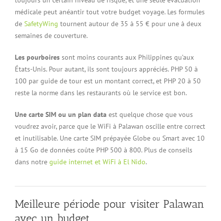
médicale peut anéantir tout votre budget voyage. Les formules
de
SafetyWing
tournent autour de 35 à 55 € pour une à deux
semaines de couverture.
Les pourboires
sont moins courants aux Philippines qu’aux
États-Unis. Pour autant, ils sont toujours appréciés. PHP 50 à
100 par guide de tour est un montant correct, et PHP 20 à 50
reste la norme dans les restaurants où le service est bon.
Une carte SIM ou un plan data
est quelque chose que vous
voudrez avoir, parce que le WiFi à Palawan oscille entre correct
et inutilisable. Une carte SIM prépayée Globe ou Smart avec 10
à 15 Go de données coûte PHP 500 à 800. Plus de conseils
dans notre
guide internet et WiFi à El Nido
.
Meilleure période pour visiter Palawan
avec un budget