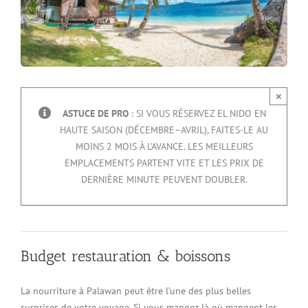
×
ASTUCE DE PRO
: SI VOUS RÉSERVEZ EL NIDO EN
HAUTE SAISON (DÉCEMBRE–AVRIL), FAITES-LE AU
MOINS 2 MOIS À L’AVANCE. LES MEILLEURS
EMPLACEMENTS PARTENT VITE ET LES PRIX DE
DERNIÈRE MINUTE PEUVENT DOUBLER.
Budget restauration & boissons
La nourriture à Palawan peut être l’une des plus belles
surprises de votre voyage. Si vous mangez là où mangent les