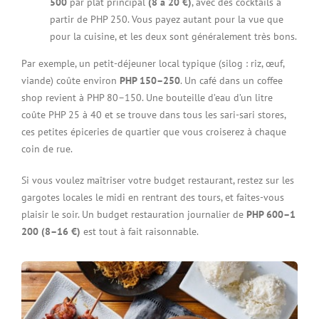
500
par plat principal
(8 à 20 €)
, avec des cocktails à
partir de PHP 250. Vous payez autant pour la vue que
pour la cuisine, et les deux sont généralement très bons.
Par exemple, un petit-déjeuner local typique (silog : riz, œuf,
viande) coûte environ
PHP 150–250
. Un café dans un coffee
shop revient à PHP 80–150. Une bouteille d’eau d’un litre
coûte PHP 25 à 40 et se trouve dans tous les sari-sari stores,
ces petites épiceries de quartier que vous croiserez à chaque
coin de rue.
Si vous voulez maîtriser votre budget restaurant, restez sur les
gargotes locales le midi en rentrant des tours, et faites-vous
plaisir le soir. Un budget restauration journalier de
PHP 600–1
200 (8–16 €)
est tout à fait raisonnable.