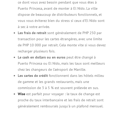
ce dont vous avez besoin pendant que vous êtes à
Puerto Princesa, avant de monter à El Nido. La ville
dispose de beaucoup de distributeurs fonctionnels, et
vous vous éviterez bien du stress si ceux d’El Nido sont
à sec à votre arrivée.
Les frais de retrait
sont généralement de PHP 250 par
transaction pour les cartes étrangères, avec une limite
de PHP 10 000 par retrait. Cela monte vite si vous devez
recharger plusieurs fois.
Le cash en dollars ou en euros
peut être changé à
Puerto Princesa ou El Nido, mais les taux sont meilleurs
chez les changeurs de l’aéroport de Manille.
Les cartes de crédit
fonctionnent dans les hôtels milieu
de gamme et les grands restaurants, mais une
commission de 3 à 5 % est souvent prélevée en sus.
Wise
est parfait pour voyager : le taux de change est
proche du taux interbancaire et les frais de retrait sont
généralement remboursés jusqu’à un plafond mensuel.