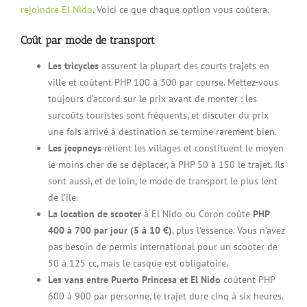
rejoindre El Nido
. Voici ce que chaque option vous coûtera.
Coût par mode de transport
Les tricycles
assurent la plupart des courts trajets en
ville et coûtent PHP 100 à 300 par course. Mettez-vous
toujours d’accord sur le prix avant de monter : les
surcoûts touristes sont fréquents, et discuter du prix
une fois arrivé à destination se termine rarement bien.
Les jeepneys
relient les villages et constituent le moyen
le moins cher de se déplacer, à PHP 50 à 150 le trajet. Ils
sont aussi, et de loin, le mode de transport le plus lent
de l’île.
La location de scooter
à El Nido ou Coron coûte
PHP
400 à 700 par jour (5 à 10 €)
, plus l’essence. Vous n’avez
pas besoin de permis international pour un scooter de
50 à 125 cc, mais le casque est obligatoire.
Les vans entre Puerto Princesa et El Nido
coûtent PHP
600 à 900 par personne, le trajet dure cinq à six heures.