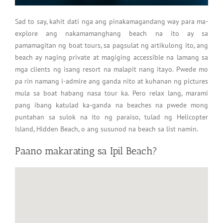
Sad to say, kahit dati nga ang pinakamagandang way para ma-
explore ang nakamamanghang beach na ito ay sa
pamamagitan ng boat tours, sa pagsulat ng artikulong ito, ang
beach ay naging private at magiging accessible na lamang sa
mga clients ng isang resort na malapit nang itayo. Pwede mo
pa rin namang i-admire ang ganda nito at kuhanan ng pictures
mula sa boat habang nasa tour ka. Pero relax lang, marami
pang ibang katulad ka-ganda na beaches na pwede mong
puntahan sa sulok na ito ng paraiso, tulad ng Helicopter
Island, Hidden Beach, o ang susunod na beach sa list namin.
Paano makarating sa Ipil Beach?