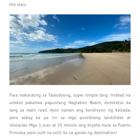
the stars.
Para makarating sa Talaudyong, super simple lang: instead na
umikot pakaliwa papuntang Nagtabon Beach, dumiretso ka
lang sa main road. Ayos naman ang kondisyon ng kalsada,
pero alalay ka pa rin sa mga possibleng landslides at
obstacles. Mga 1 oras at 10 minuto ang biyahe mula sa Puerto
Princesa, pero sulit na sulit ito sa ganda ng destination!