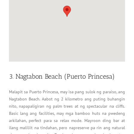
3. Nagtabon Beach (Puerto Princesa)
Malapit sa Puerto Princesa, may isa pang sulok ng paraiso, ang
Nagtabon Beach. Aabot ng 2 kilometro ang puting buhangin
nito, napapaligiran ng palm trees at ng spectacular na cliffs.
Basic lang ang facilities, may mga bamboo huts na pwedeng
arkilahan, perfect para sa relax mode. Mayroon ding bar at
ilang maliliit na tindahan, pero napreserve pa rin ang natural