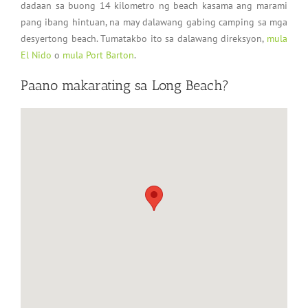
dadaan sa buong 14 kilometro ng beach kasama ang marami
pang ibang hintuan, na may dalawang gabing camping sa mga
desyertong beach. Tumatakbo ito sa dalawang direksyon,
mula
El Nido
o
mula Port Barton
.
Paano makarating sa Long Beach?