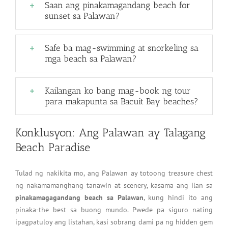
Saan ang pinakamagandang beach for
sunset sa Palawan?
Safe ba mag-swimming at snorkeling sa
mga beach sa Palawan?
Kailangan ko bang mag-book ng tour
para makapunta sa Bacuit Bay beaches?
Konklusyon: Ang Palawan ay Talagang
Beach Paradise
Tulad ng nakikita mo, ang Palawan ay totoong treasure chest
ng nakamamanghang tanawin at scenery, kasama ang ilan sa
pinakamagagandang beach sa Palawan
, kung hindi ito ang
pinaka-the best sa buong mundo. Pwede pa siguro nating
ipagpatuloy ang listahan, kasi sobrang dami pa ng hidden gem