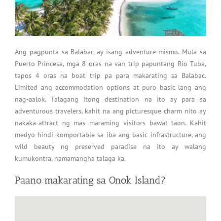
Ang pagpunta sa Balabac ay isang adventure mismo. Mula sa
Puerto Princesa, mga 8 oras na van trip papuntang Rio Tuba,
tapos 4 oras na boat trip pa para makarating sa Balabac.
Limited ang accommodation options at puro basic lang ang
nag-aalok. Talagang itong destination na ito ay para sa
adventurous travelers, kahit na ang picturesque charm nito ay
nakaka-attract ng mas maraming visitors bawat taon. Kahit
medyo hindi komportable sa iba ang basic infrastructure, ang
wild beauty ng preserved paradise na ito ay walang
kumukontra, namamangha talaga ka.
Paano makarating sa Onok Island?