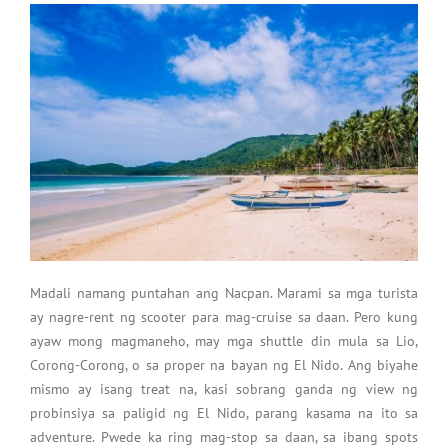
Madali namang puntahan ang Nacpan. Marami sa mga turista
ay nagre-rent ng scooter para mag-cruise sa daan. Pero kung
ayaw mong magmaneho, may mga shuttle din mula sa Lio,
Corong-Corong, o sa proper na bayan ng El Nido. Ang biyahe
mismo ay isang treat na, kasi sobrang ganda ng view ng
probinsiya sa paligid ng El Nido, parang kasama na ito sa
adventure. Pwede ka ring mag-stop sa daan, sa ibang spots