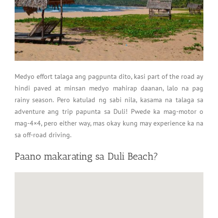
Medyo effort talaga ang pagpunta dito, kasi part of the road ay
hindi paved at minsan medyo mahirap daanan, lalo na pag
rainy season. Pero katulad ng sabi nila, kasama na talaga sa
adventure ang trip papunta sa Duli! Pwede ka mag-motor o
mag-4×4, pero either way, mas okay kung may experience ka na
sa off-road driving.
Paano makarating sa Duli Beach?