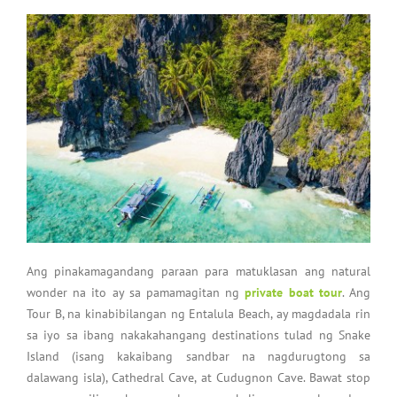
Ang pinakamagandang paraan para matuklasan ang natural
wonder na ito ay sa pamamagitan ng
private boat tour
. Ang
Tour B, na kinabibilangan ng Entalula Beach, ay magdadala rin
sa iyo sa ibang nakakahangang destinations tulad ng Snake
Island (isang kakaibang sandbar na nagdurugtong sa
dalawang isla), Cathedral Cave, at Cudugnon Cave. Bawat stop