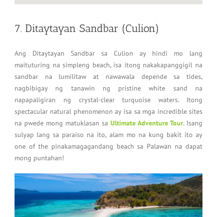
7. Ditaytayan Sandbar (Culion)
Ang Ditaytayan Sandbar sa Culion ay hindi mo lang
maituturing na simpleng beach, isa itong nakakapanggigil na
sandbar na lumilitaw at nawawala depende sa tides,
nagbibigay ng tanawin ng pristine white sand na
napapaligiran ng crystal-clear turquoise waters. Itong
spectacular natural phenomenon ay isa sa mga incredible sites
na pwede mong matuklasan sa
Ultimate Adventure Tour
. Isang
sulyap lang sa paraiso na ito, alam mo na kung bakit ito ay
one of the pinakamagagandang beach sa Palawan na dapat
mong puntahan!