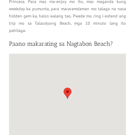
Princesa. Para mas ma-enjoy mo ito, mas maganda kung
weekday ka pumunta, para mararamdaman mo talaga na nasa
hidden gem ka, halos walang tao. Pwede mo ring i-extend ang
trip mo sa Talaudyong Beach, mga 10 minuto lang ito
pahilaga.
Paano makarating sa Nagtabon Beach?