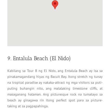
9. Entalula Beach (El Nido)
Kabilang sa Tour B ng El Nido, ang Entalula Beach ay isa sa
pinakamagandang hiyas ng Bacuit Bay. Itong stretch ng tunay
na tropical paradise ay nakaka-attract ng mga visitors sa puti-
puting buhangin nito, ang malalaking limestone cliffs, at
masaganang halaman. Ang picturesque rock na tumatayo sa
beach ay ginagawa rin itong perfect spot para sa picture-
taking at sa pagpapahinga.