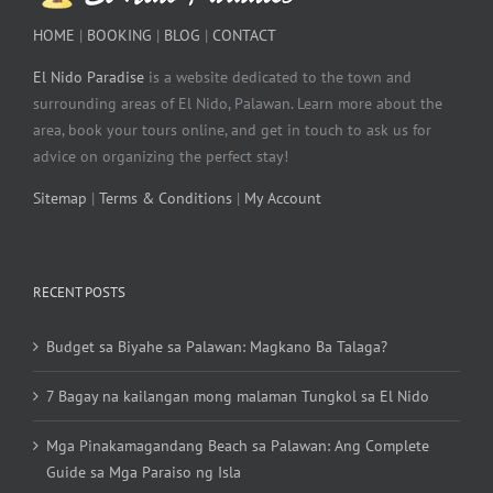
HOME
|
BOOKING
|
BLOG
|
CONTACT
El Nido Paradise
is a website dedicated to the town and
surrounding areas of El Nido, Palawan. Learn more about the
area, book your tours online, and get in touch to ask us for
advice on organizing the perfect stay!
Sitemap
|
Terms & Conditions
|
My Account
RECENT POSTS
Budget sa Biyahe sa Palawan: Magkano Ba Talaga?
7 Bagay na kailangan mong malaman Tungkol sa El Nido
Mga Pinakamagandang Beach sa Palawan: Ang Complete
Guide sa Mga Paraiso ng Isla