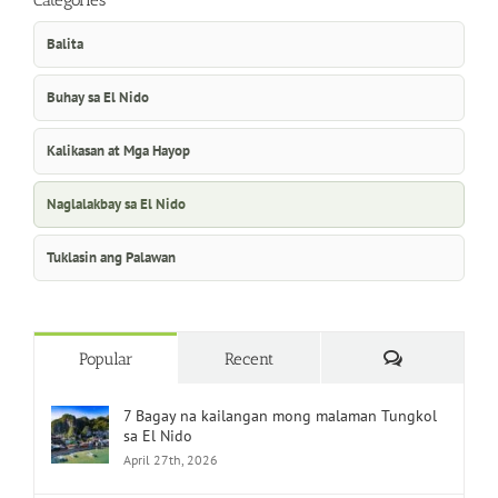
Categories
Balita
Buhay sa El Nido
Kalikasan at Mga Hayop
Naglalakbay sa El Nido
Tuklasin ang Palawan
Comments
Popular
Recent
7 Bagay na kailangan mong malaman Tungkol
sa El Nido
April 27th, 2026