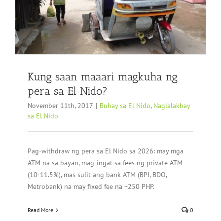
Kung saan maaari magkuha ng
pera sa El Nido?
November 11th, 2017
|
Buhay sa El Nido
,
Naglalakbay
sa El Nido
Pag-withdraw ng pera sa El Nido sa 2026: may mga
ATM na sa bayan, mag-ingat sa fees ng private ATM
(10-11.5%), mas sulit ang bank ATM (BPI, BDO,
Metrobank) na may fixed fee na ~250 PHP.
Read More
0