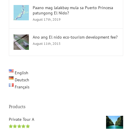
Paano mag lalakbay mula sa Puerto Princesa
patungong El Nido?
August 17th, 2019
Ano ang El nido eco-tourism development fee?
August 11th, 2015
English
Deutsch
Français
Products
Private Tour A