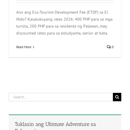
Ano ang Eco-Tourism Development Fee (ETDF) sa El
Nido? Kasalukuyang rates 2026: 400 PHP para sa mga
turista, 200 PHP para sa residente ng Palawan, may
discounted rates para sa estudyante, senior at bata.
Read More
0
Search
for:
Tuklasin ang Ultimate Adventure sa