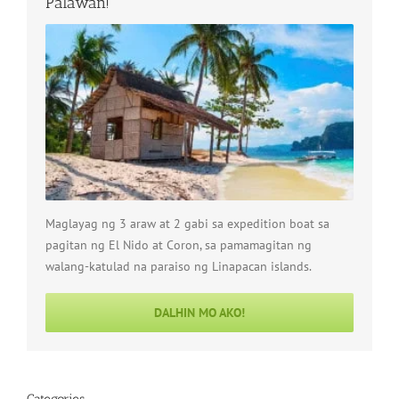
Palawan!
Maglayag ng 3 araw at 2 gabi sa expedition boat sa
pagitan ng El Nido at Coron, sa pamamagitan ng
walang-katulad na paraiso ng Linapacan islands.
DALHIN MO AKO!