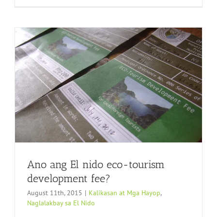
Ano ang El nido eco-tourism
development fee?
August 11th, 2015
|
Kalikasan at Mga Hayop
,
Naglalakbay sa El Nido