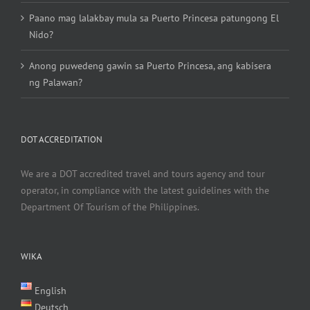
Paano mag lalakbay mula sa Puerto Princesa patungong El
Nido?
Anong puwedeng gawin sa Puerto Princesa, ang kabisera
ng Palawan?
DOT ACCREDITATION
We are a DOT accredited travel and tours agency and tour
operator, in compliance with the latest guidelines with the
Department Of Tourism of the Philippines.
WIKA
English
Deutsch