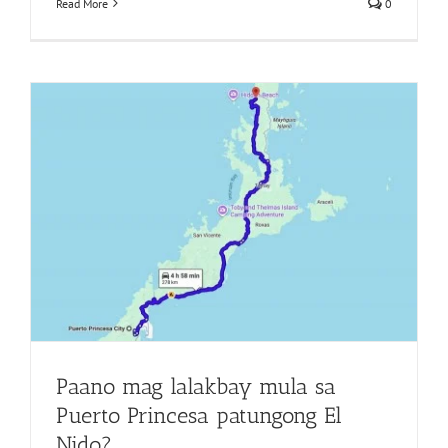
Read More
0
Paano mag lalakbay mula sa
Puerto Princesa patungong El
Nido?