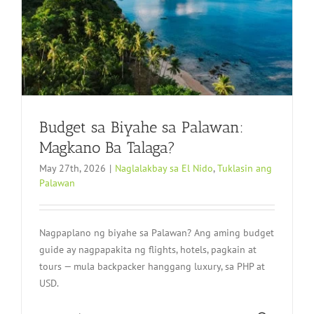
Budget sa Biyahe sa Palawan:
Magkano Ba Talaga?
May 27th, 2026
|
Naglalakbay sa El Nido
,
Tuklasin ang
Palawan
Nagpaplano ng biyahe sa Palawan? Ang aming budget
guide ay nagpapakita ng flights, hotels, pagkain at
tours — mula backpacker hanggang luxury, sa PHP at
USD.