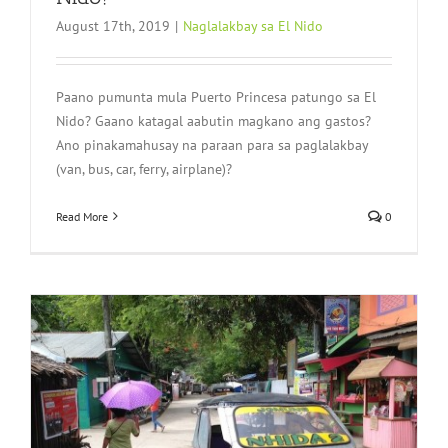
August 17th, 2019
|
Naglalakbay sa El Nido
Paano pumunta mula Puerto Princesa patungo sa El
Nido? Gaano katagal aabutin magkano ang gastos?
Ano pinakamahusay na paraan para sa paglalakbay
(van, bus, car, ferry, airplane)?
Read More
0