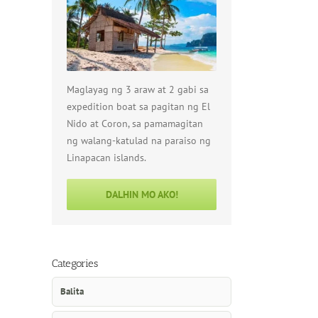
Maglayag ng 3 araw at 2 gabi sa
expedition boat sa pagitan ng El
Nido at Coron, sa pamamagitan
ng walang-katulad na paraiso ng
Linapacan islands.
DALHIN MO AKO!
Categories
Balita