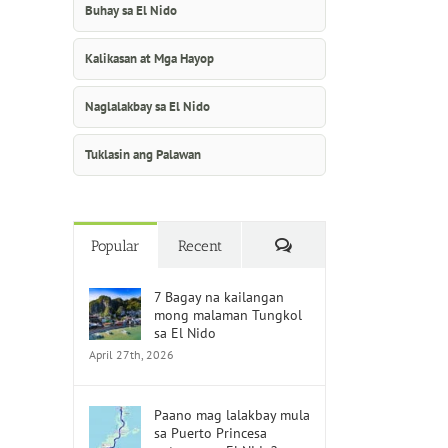
Buhay sa El Nido
Kalikasan at Mga Hayop
Naglalakbay sa El Nido
Tuklasin ang Palawan
Comments
Popular
Recent
7 Bagay na kailangan
mong malaman Tungkol
sa El Nido
April 27th, 2026
Paano mag lalakbay mula
sa Puerto Princesa