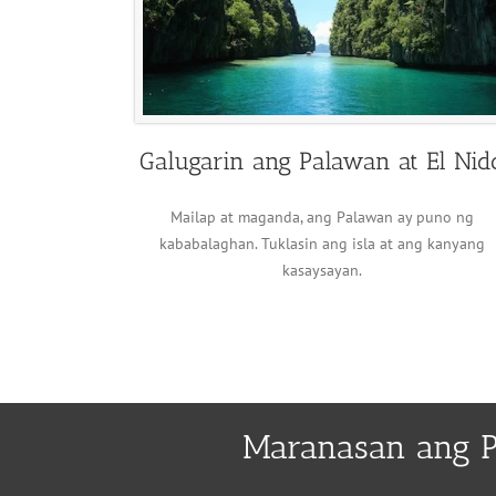
Galugarin ang Palawan at El Nid
Mailap at maganda, ang Palawan ay puno ng
kababalaghan. Tuklasin ang isla at ang kanyang
kasaysayan.
Maranasan ang P