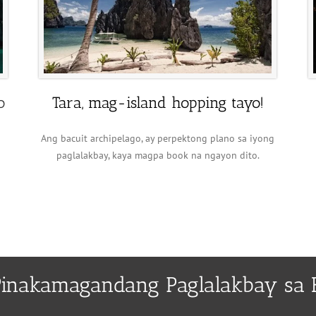
o
Tara, mag-island hopping tayo!
Ang bacuit archipelago, ay perpektong plano sa iyong
paglalakbay, kaya magpa book na ngayon dito.
inakamagandang Paglalakbay sa 