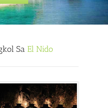
gkol Sa
El Nido