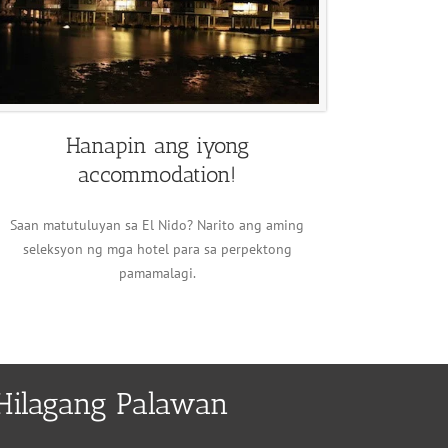
Hanapin ang iyong
accommodation!
Saan matutuluyan sa El Nido? Narito ang aming
seleksyon ng mga hotel para sa perpektong
pamamalagi.
Hilagang Palawan