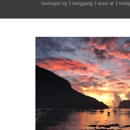
Gumugol ng 3 hanggang 5 araw at 2 hangg