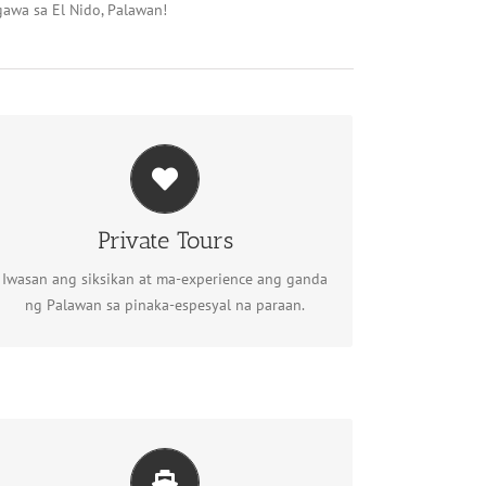
gawa sa El Nido, Palawan!
Private Tours
Planuhin ang private tour mo
Private Tours
Iwasan ang siksikan at ma-experience ang ganda
ng Palawan sa pinaka-espesyal na paraan.