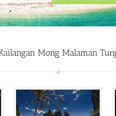
 Kailangan Mong Malaman Tun