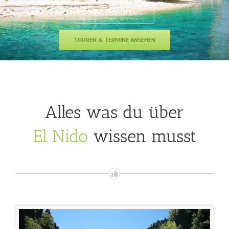
FRAG UNS UM RAT
TOUREN & TERMINE ANSEHEN
Alles was du über
El Nido
wissen musst