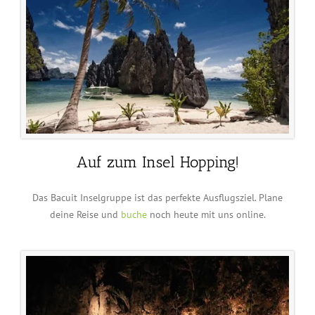
Auf zum Insel Hopping!
Das Bacuit Inselgruppe ist das perfekte Ausflugsziel. Plane
deine Reise und
buche
noch heute mit uns online.