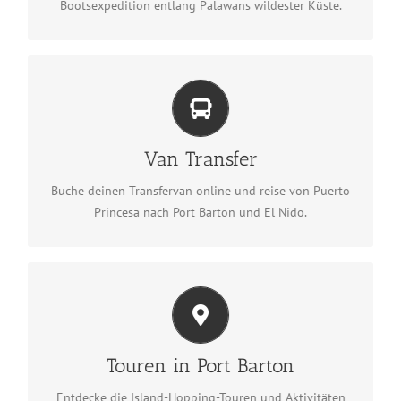
Bootsexpedition entlang Palawans wildester Küste.
Van Transfer
Van-Transfer buchen
Van Transfer
Buche deinen Transfervan online und reise von Puerto
Princesa nach Port Barton und El Nido.
Touren in Port Barton
Touren in Port Barton ansehen
Touren in Port Barton
Entdecke die Island-Hopping-Touren und Aktivitäten