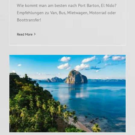
Wie kommt man am besten nach Port Barton, El Nido?
Empfehlungen zu Van, Bus, Mietwagen, Motorrad oder
Boottransfer!
Read More