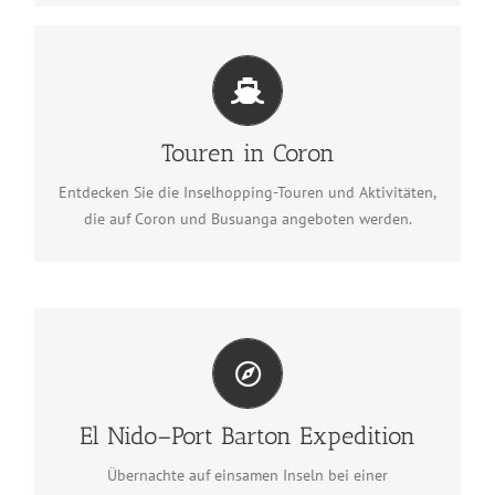
Touren in Coron
Touren in Coron ansehen
Touren in Coron
Entdecken Sie die Inselhopping-Touren und Aktivitäten,
die auf Coron und Busuanga angeboten werden.
El Nido–Port Barton Expedition
Die Expedition entdecken
El Nido–Port Barton Expedition
Übernachte auf einsamen Inseln bei einer