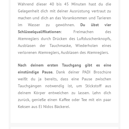
Während dieser 40 bis 45 Minuten hast du die
Gelegenheit dich mit deiner Ausrüstung vertraut zu
machen und dich an das Vorankommen und Tarieren
im Wasser zu gewöhnen.
Du übst vier
Schlüsselqualifikationen
: Freimachen des
Atemreglers durch Drücken des Luftduschenknopfs,
Ausblasen der Tauchmaske, Wiederholen eines
verlorenen Atemreglers, Ausblasen des Atemreglers.
Nach deinem ersten Tauchgang gibt es eine
einstündige Pause.
Dank deiner PADI Broschüre
weißt du ja bereits, dass eine Pause zwischen
Tauchgängen notwendig ist, um Stickstoff aus
deinem Körper entweichen zu lassen. Lehn dich
zurück, genieße einen Kaffee oder Tee mit ein paar
Keksen aus El Nidos Bäckerei.