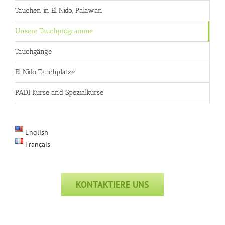
Tauchen in El Nido, Palawan
Unsere Tauchprogramme
Tauchgänge
El Nido Tauchplätze
PADI Kurse and Spezialkurse
English
Français
KONTAKTIERE UNS