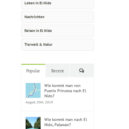
Leben in El Nido
Nachrichten
Reisen in El Nido
Tierwelt & Natur
Kommentare
Popular
Recent
Wie kommt man von
Puerto Princesa nach El
Nido?
August 20th, 2019
Wie kommt man nach El
Nido, Palawan?