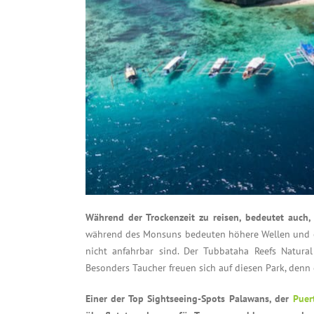
Während der Trockenzeit zu reisen, bedeutet auch, d
während des Monsuns bedeuten höhere Wellen und ei
nicht anfahrbar sind. Der Tubbataha Reefs Natural
Besonders Taucher freuen sich auf diesen Park, denn 
Einer der Top Sightseeing-Spots Palawans, der
Puer