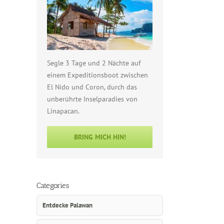
Segle 3 Tage und 2 Nächte auf
einem Expeditionsboot zwischen
El Nido und Coron, durch das
unberührte Inselparadies von
Linapacan.
BRING MICH HIN!
Categories
Entdecke Palawan