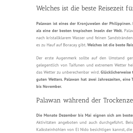
Welches ist die beste Reisezeit 
Palawan ist eines der Kronjuwelen der Philippinen
als eine der besten tropischen Inseln der Welt.
Palaw
nach kristallklarem Wasser und feinen Sandstränden 
es zu Hauf auf Boracay gibt.
Welches ist die beste Re
Der erste Augenmerk sollte auf den Umstand geric
gelegentlich von Taifunen und extremem Wetter he
das Wetter zu unberechenbar wird.
Glücklicherweise 
guten Wetters. Palawan hat zwei Jahreszeiten, ein
bis November.
Palawan während der Trockenze
Die Monate Dezember bis Mai eignen sich am besten
Aktivitäten angeboten und auch durchgeführt. Bei
Kalksteinhöhlen von El Nido besichtigen kannst, die 