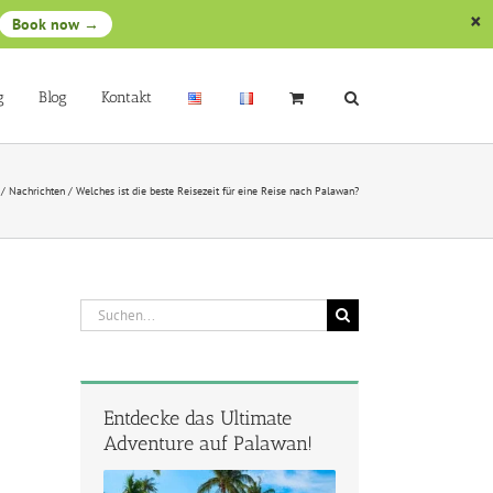
Book now →
g
Blog
Kontakt
/
Nachrichten
/
Welches ist die beste Reisezeit für eine Reise nach Palawan?
Suche
nach:
Entdecke das Ultimate
Adventure auf Palawan!