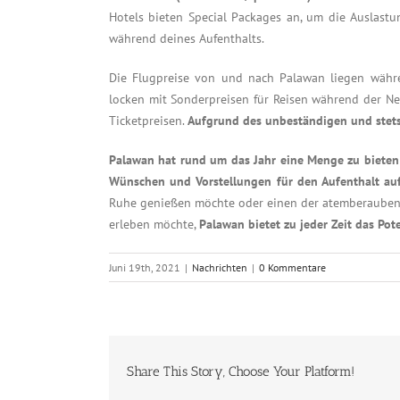
Hotels bieten Special Packages an, um die Auslast
während deines Aufenthalts.
Die Flugpreise von und nach Palawan liegen währe
locken mit Sonderpreisen für Reisen während der Ne
Ticketpreisen.
Aufgrund des unbeständigen und stet
Palawan hat rund um das Jahr eine Menge zu bieten fü
Wünschen und Vorstellungen für den Aufenthalt auf
Ruhe genießen möchte oder einen der atemberauben
erleben möchte,
Palawan bietet zu jeder Zeit das Pot
Juni 19th, 2021
|
Nachrichten
|
0 Kommentare
Share This Story, Choose Your Platform!