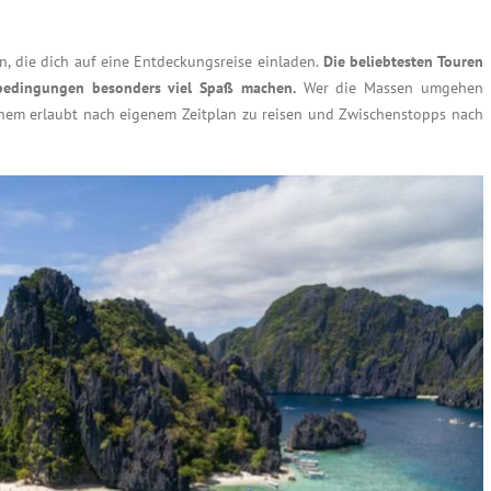
n, die dich auf eine Entdeckungsreise einladen.
Die beliebtesten Touren
rbedingungen besonders viel Spaß machen.
Wer die Massen umgehen
einem erlaubt nach eigenem Zeitplan zu reisen und Zwischenstopps nach