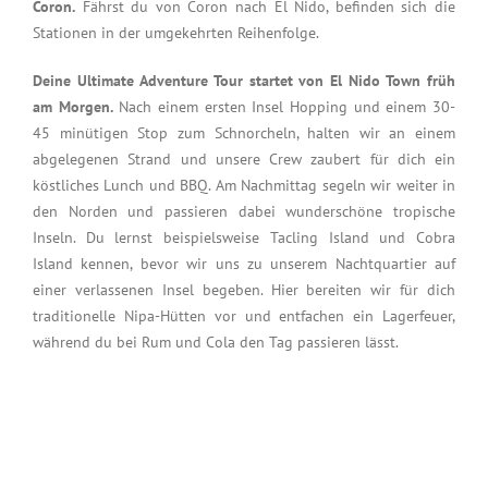
Coron.
Fährst du von Coron nach El Nido, befinden sich die
Stationen in der umgekehrten Reihenfolge.
Deine Ultimate Adventure Tour startet von El Nido Town früh
am Morgen.
Nach einem ersten Insel Hopping und einem 30-
45 minütigen Stop zum Schnorcheln, halten wir an einem
abgelegenen Strand und unsere Crew zaubert für dich ein
köstliches Lunch und BBQ. Am Nachmittag segeln wir weiter in
den Norden und passieren dabei wunderschöne tropische
Inseln. Du lernst beispielsweise Tacling Island und Cobra
Island kennen, bevor wir uns zu unserem Nachtquartier auf
einer verlassenen Insel begeben. Hier bereiten wir für dich
traditionelle Nipa-Hütten vor und entfachen ein Lagerfeuer,
während du bei Rum und Cola den Tag passieren lässt.