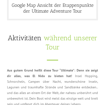
Google Map Ansicht der Etappenpunkte
der Ultimate Adventure Tour
Aktivitäten
während unserer
Tour
Aus gutem Grund heißt diese Tour “Ultimate”: Denn sie zeigt
dir alles, was El Nido zu bieten hat!
Insel Hopping,
Schnorcheln, Campen über Nacht, wunderschöne Inseln,
Lagunen und traumhafte Strände und Sandbänke entdecken..
und das alles an einem Ort der Welt, der nahezu unberührt und
unbewohnt ist. Dein Boot wird meist das einzige weit und breit
sein und umfängt dich im Abenteuer deines Lebens.