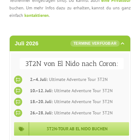
Teilnehmer eingetragen sind). Du kannst auch
eine Privattour
buchen. Um mehr Infos dazu zu erhalten, kannst du uns ganz
einfach
kontaktieren
.
Juli 2026
TERMINE VERFÜGBAR
3T2N von El Nido nach Coron:
2.–4. Juli:
Ultimate Adventure Tour 3T2N
10.–12. Juli:
Ultimate Adventure Tour 3T2N
18.–20. Juli:
Ultimate Adventure Tour 3T2N
26.–28. Juli:
Ultimate Adventure Tour 3T2N
3T2N-TOUR AB EL NIDO BUCHEN