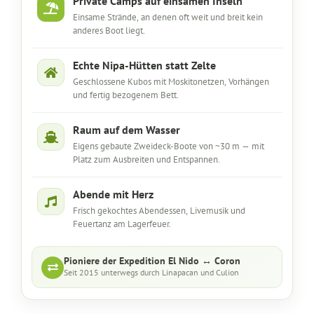
Private Camps auf einsamen Inseln
Einsame Strände, an denen oft weit und breit kein
anderes Boot liegt.
Echte Nipa-Hütten statt Zelte
Geschlossene Kubos mit Moskitonetzen, Vorhängen
und fertig bezogenem Bett.
Raum auf dem Wasser
Eigens gebaute Zweideck-Boote von ~30 m — mit
Platz zum Ausbreiten und Entspannen.
Abende mit Herz
Frisch gekochtes Abendessen, Livemusik und
Feuertanz am Lagerfeuer.
Pioniere der Expedition El Nido ↔ Coron
Seit 2015 unterwegs durch Linapacan und Culion