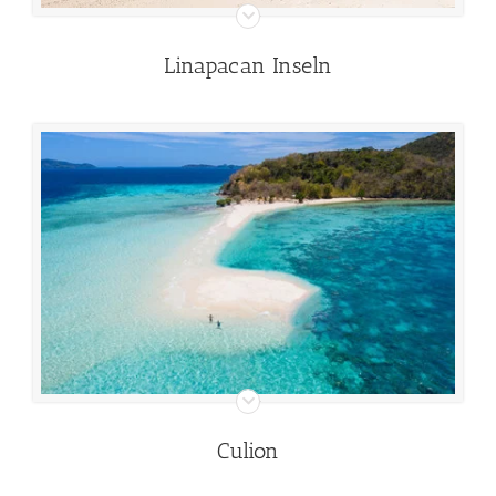
Linapacan Inseln
Culion