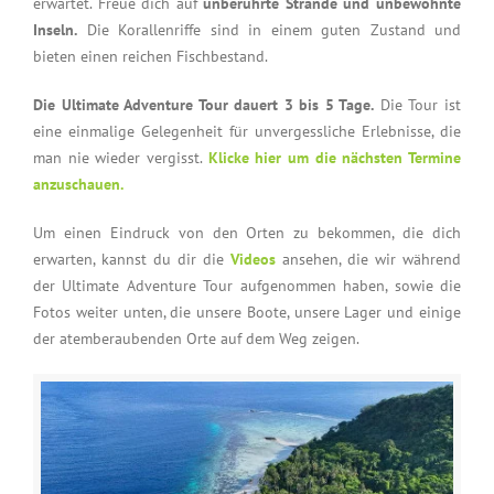
erwartet. Freue dich auf
unberührte Strände und unbewohnte
Inseln.
Die Korallenriffe sind in einem guten Zustand und
bieten einen reichen Fischbestand.
Die Ultimate Adventure Tour dauert 3 bis 5 Tage.
Die Tour ist
eine einmalige Gelegenheit für unvergessliche Erlebnisse, die
man nie wieder vergisst.
Klicke hier um die nächsten Termine
anzuschauen.
Um einen Eindruck von den Orten zu bekommen, die dich
erwarten, kannst du dir die
Videos
ansehen, die wir während
der Ultimate Adventure Tour aufgenommen haben, sowie die
Fotos weiter unten, die unsere Boote, unsere Lager und einige
der atemberaubenden Orte auf dem Weg zeigen.