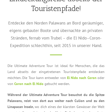
Touristenpfade!
Entdecke den Norden Palawans an Bord geräumiger,
eigens gebauter Boote und übernachte an privaten
Stränden, fernab vom Trubel – die El Nido–Coron-
Expedition schlechthin, seit 2015 in unserer Hand.
Die Ultimate Adventure Tour ist ideal für Menschen, die das
Land abseits der eingetretenen Touristenpfade entdecken
möchten. Die Tour kann entweder von
El Nido nach Coron
oder
von
Coron nach El Nido
gebucht werden.
Während der Ultimate Adventure Tour besuchst du die Spitze
Palawans, reist von dort aus weiter nach Culion und zu den
Linapacan Inseln
, wo dich eines der klarsten Gewässer der Welt