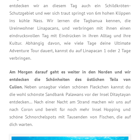
entdecken wir an diesem Tag auch ein Schildkröten-
Schutzgebiet und wer sich traut springt von 6m hohen Klippen
ins kühle Nass. Wir lernen die Tagbanua kennen, die
Ureinwohner Linapacans, und verbringen mit ihnen einen
eindrucksvollen Tag mit Eindrücken in ihren Alltag und ihre
Kultur. Abhängig davon, wie viele Tage deine Ultimate
Adventure Tour dauert, kannst du auf Linapacan 1 oder 2 Tage
verbringen.
Am Morgen darauf geht es weiter in den Norden und wir
entdecken die Schönheiten des östlichen Teils von
Culion.
Neben unsagbar vielen schönen Fleckchen kannst du
die wohl schönste Sandbank Palawans vor der Insel Ditaytayan
entdecken… Nach einer Nacht am Strand machen wir uns auf
nach Coron und bereit für noch mehr Insel Hopping und
schöne Schnorchelspots mit Tausenden von Fischen, die auf
dich warten.