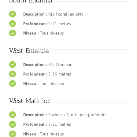
South Entalula
Description :
Récif corallien plat
Profondeur :
4-21 mètres
Niveau :
Tous niveaux
West Entalula
Description :
Récif tombant
Profondeur :
5-36 mètres
Niveau :
Tous niveaux
West Matinloc
Description :
Rochers / Grotte peu profonde
Profondeur :
8-21 mètres
Niveau :
Tous niveaux