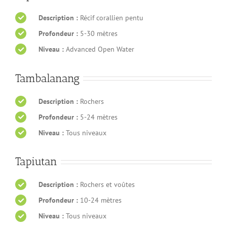
Description :
Récif corallien pentu
Profondeur :
5-30 mètres
Niveau :
Advanced Open Water
Tambalanang
Description :
Rochers
Profondeur :
5-24 mètres
Niveau :
Tous niveaux
Tapiutan
Description :
Rochers et voûtes
Profondeur :
10-24 mètres
Niveau :
Tous niveaux