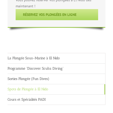
Vous pouvez réserver vos plongées à El Nido dès
maintenant !
RÉSERVEZ VOS PLONGÉES EN LIGNE
La Plongée Sous-Marine à El Nido
Programme “Discover Scuba Diving”
Sorties Plongée (Fun Dives)
Spots de Plongée à El Nido
Cours et Spécialités PADI