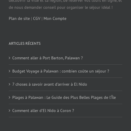
découvrir la ville et sa région, de réserver vos tours en ligne, et
de nous demander conseil pour organiser le séjour idéal !
Plan de site
|
CGV
|
Mon Compte
ARTICLES RÉCENTS
Comment aller à Port Barton, Palawan ?
Budget Voyage à Palawan : combien coûte un séjour ?
7 choses à savoir avant d’arriver à El Nido
Plages à Palawan : Le Guide des Plus Belles Plages de l’Île
Comment aller d’El Nido à Coron ?